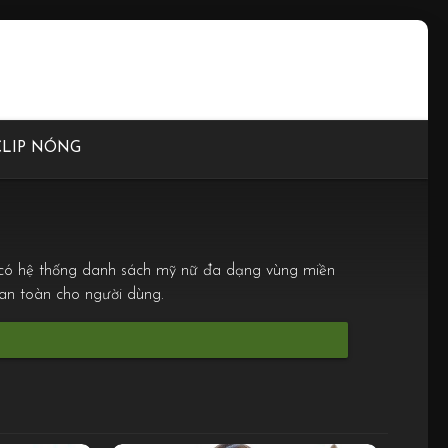
CLIP NÓNG
i có hệ thống danh sách mỹ nữ đa dạng vùng miền
 an toàn cho người dùng.