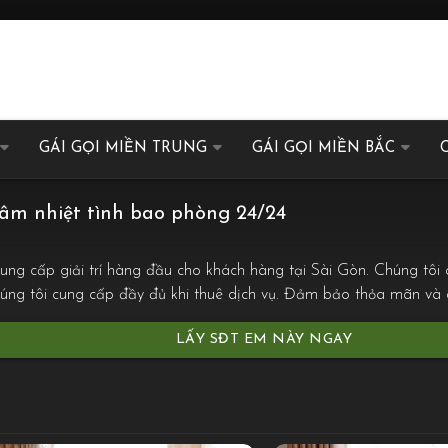
GÁI GỌI MIỀN TRUNG
GÁI GỌI MIỀN BẮC
dâm nhiệt tình bao phòng 24/24
cung cấp giải trí hàng đầu cho khách hàng tại Sài Gòn. Chúng tô
chúng tôi cung cấp đầy đủ khi thuê dịch vụ. Đảm bảo thỏa mãn và
LẤY SĐT EM NÀY NGAY