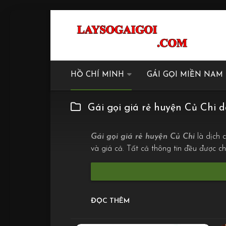
HỒ CHÍ MINH
GÁI GỌI MIỀN NAM
Gái gọi giá rẻ huyện Củ Chi 
Gái gọi giá rẻ huyện Củ Chi
là dịch 
và giá cả. Tất cả thông tin đều được 
ĐỌC THÊM