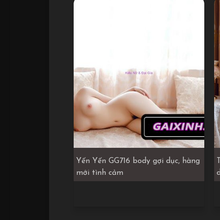
Yến Yến GG716 body gợi dục, hàng
mới tình cảm