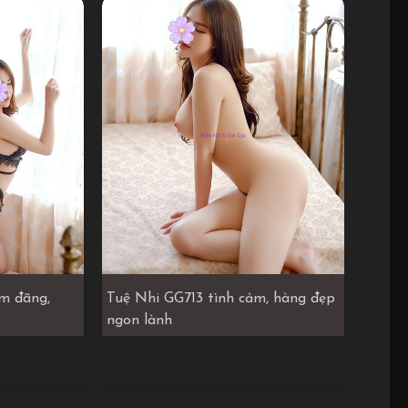
m đãng,
Tuệ Nhi GG713 tình cảm, hàng đẹp
ngon lành