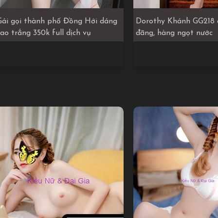
Gái gọi thành phố Đồng Hới dáng
Dorothy Khánh GG218 
cao trắng 350k full dịch vụ
đãng, hàng ngọt nước