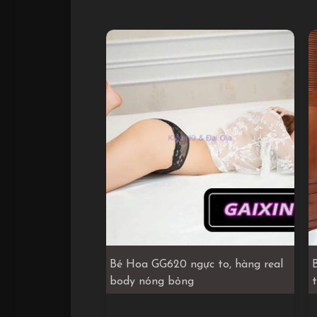
Bé Hoa GG620 ngực to, hàng real
body nóng bỏng