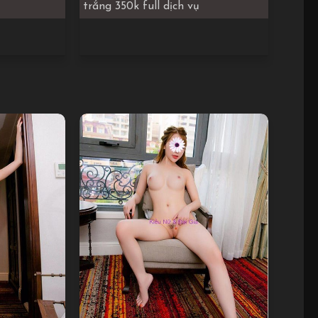
trắng 350k full dịch vụ