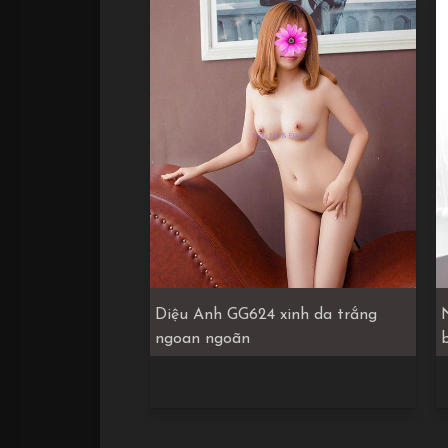
Diệu Anh GG624 xinh da trắng
ngoan ngoãn