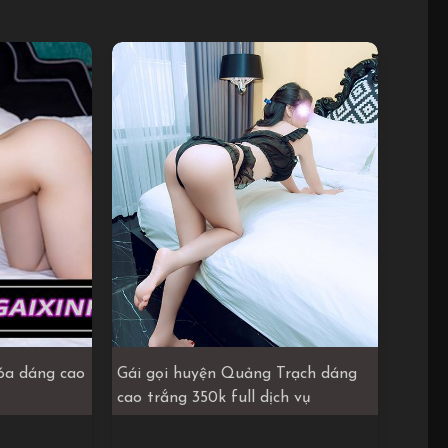
óa dáng cao
Gái gọi huyện Quảng Trạch dáng
cao trắng 350k full dịch vụ