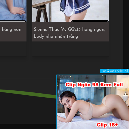
 hàng non
Sienna Thảo Vy GG213 hàng ngon,
body nhỏ nhắn trắng
Tắt Quảng Cáo [X]