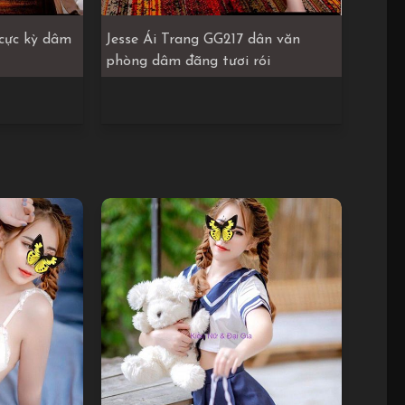
cực kỳ dâm
Jesse Ái Trang GG217 dân văn
phòng dâm đãng tươi rói