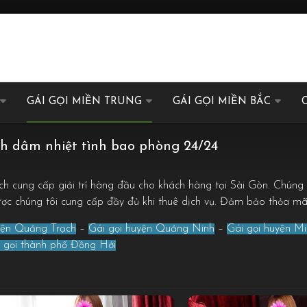
GÁI GỌI MIỀN TRUNG
GÁI GỌI MIỀN BẮC
nh dâm nhiệt tình bao phòng 24/24
ch cung cấp giải trí hàng đầu cho khách hàng tại Sài Gòn. Chún
được chúng tôi cung cấp đầy đủ khi thuê dịch vụ. Đảm bảo thỏa m
yện Quảng Trạch
–
Gái gọi huyện Quảng Ninh
–
Gái gọi huyện M
 gọi thành phố Đồng Hới