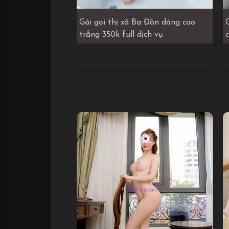
Gái gọi thị xã Ba Đồn dáng cao
trắng 350k full dịch vụ