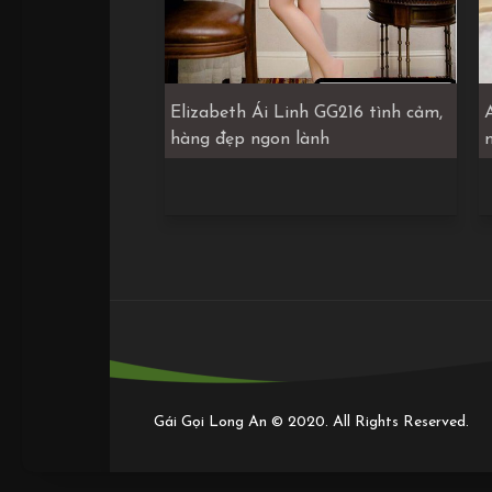
Elizabeth Ái Linh GG216 tình cảm,
hàng đẹp ngon lành
Gái Gọi Long An © 2020. All Rights Reserved.