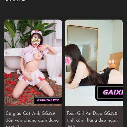
Cô giáo Cát Anh GG329
Teen Girl An Diệp GG328
dân văn phòng dâm đãng
tình cảm, hàng đẹp ngon