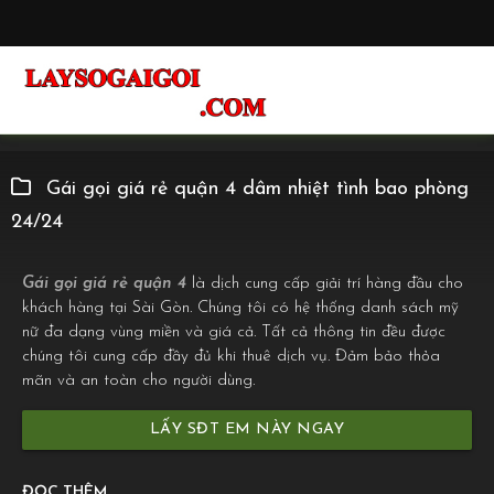
Gái gọi giá rẻ quận 4 dâm nhiệt tình bao phòng
24/24
Gái gọi giá rẻ quận 4
là dịch cung cấp giải trí hàng đầu cho
khách hàng tại Sài Gòn. Chúng tôi có hệ thống danh sách mỹ
nữ đa dạng vùng miền và giá cả. Tất cả thông tin đều được
chúng tôi cung cấp đầy đủ khi thuê dịch vụ. Đảm bảo thỏa
mãn và an toàn cho người dùng.
LẤY SĐT EM NÀY NGAY
ĐỌC THÊM