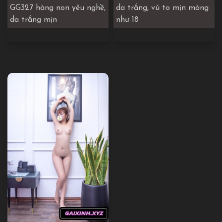
GG327 hàng non yêu nghề,
da trắng, vú to mịn màng
da trắng mịn
như 18