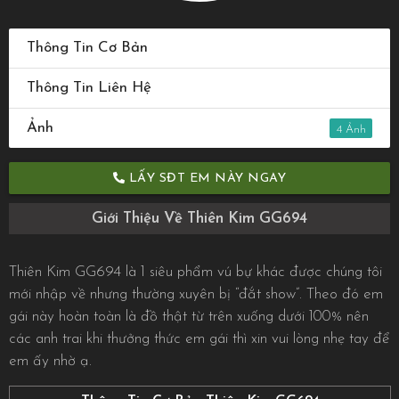
Thông Tin Cơ Bản
Thông Tin Liên Hệ
Ảnh
4
LẤY SĐT EM NÀY NGAY
Giới Thiệu Về Thiên Kim GG694
Thiên Kim GG694 là 1 siêu phẩm vú bự khác được chúng tôi
mới nhập về nhưng thường xuyên bị “đắt show”. Theo đó em
gái này hoàn toàn là đồ thật từ trên xuống dưới 100% nên
các anh trai khi thưởng thức em gái thì xin vui lòng nhẹ tay để
em ấy nhờ ạ.