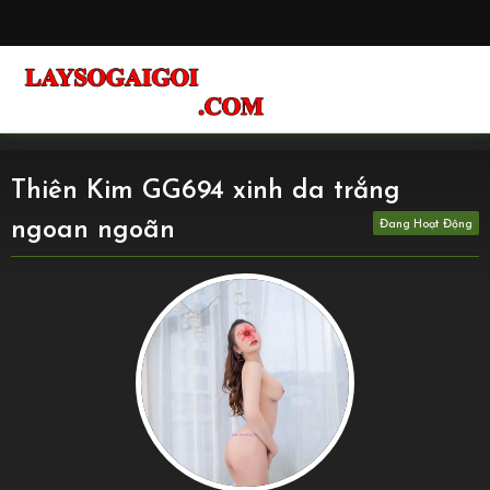
Thiên Kim GG694 xinh da trắng
ngoan ngoãn