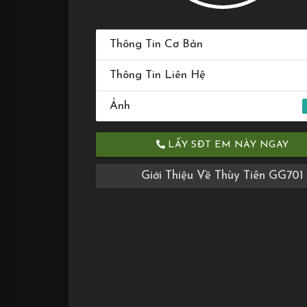
Thông Tin Cơ Bản
Thông Tin Liên Hệ
Ảnh
LẤY SĐT EM NÀY NGAY
Giới Thiệu Về Thùy Tiên GG701