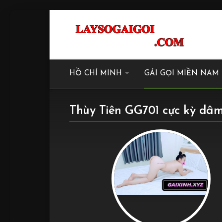
HỒ CHÍ MINH
GÁI GỌI MIỀN NAM
Thùy Tiên GG701 cực kỳ dâ