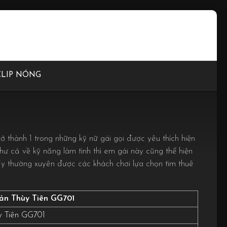
CLIP NÓNG
 thành 1 trong những kỹ nữ gái gọi được yêu thích hiện
ư cả về kỹ năng làm tình thì em gái này cũng thể hiện
ấy thường xuyên được các khách chơi lựa chọn tìm thuê
ản Thùy Tiên GG701
y Tiên GG701