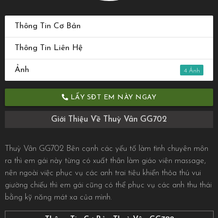
Thông Tin Cơ Bản
Thông Tin Liên Hệ
Ảnh
4
LẤY SĐT EM NÀY NGAY
Giới Thiệu Về Thuỳ Vân GG702
Thuỳ Vân GG702 Bên cạnh các yếu tố làm tình chuyên môn
ra thì em gái này từng có xuất thân làm giáo viên massage,
nên ngoài việc phục vụ các anh trai tiêu khiển thỏa thú vui
giường chiếu thì em gái cũng có thể phục vụ các anh thu thái
bằng kỹ năng mát xa của mình.