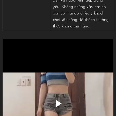
đến vẻ ngoài xinh đẹp đáng
yêu. Không những vậy em nó
còn có thái độ chiều ý khách
chơi sẵn sàng để khách thưởng
thức không giữ hàng.