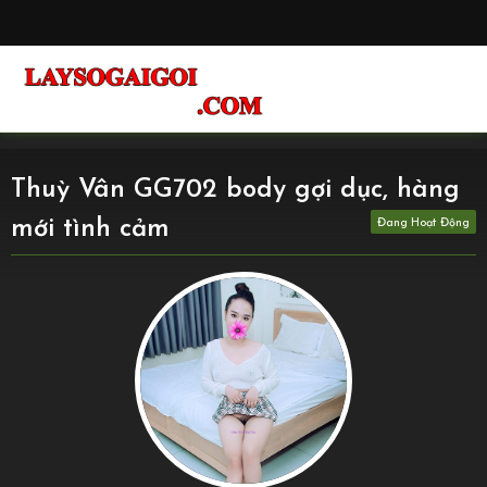
Thuỳ Vân GG702 body gợi dục, hàng
mới tình cảm