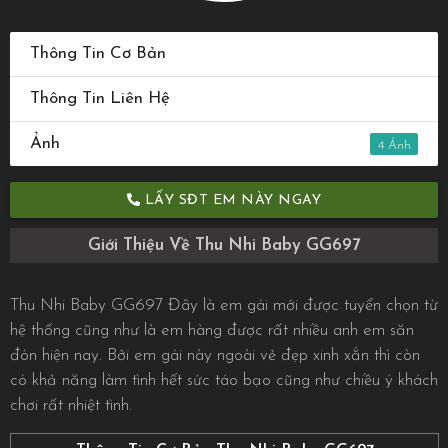
Thông Tin Cơ Bản
Thông Tin Liên Hệ
Ảnh
4
LẤY SĐT EM NÀY NGAY
Giới Thiệu Về Thu Nhi Baby GG697
Thu Nhi Baby GG697 Đây là em gái mới được tuyển chọn từ
hệ thống cũng như là em hàng được rất nhiều anh em săn
đón hiện nay. Bởi em gái này ngoài vẻ đẹp xinh xắn thì còn
có khả năng làm tình hết sức táo bạo cũng như chiều ý khách
chơi rất nhiệt tình.