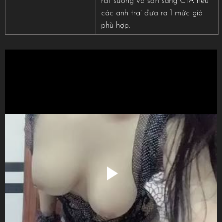
rất sướng và sẵn sàng CIA nếu
các anh trai đưa ra 1 mức giá
phù hợp.