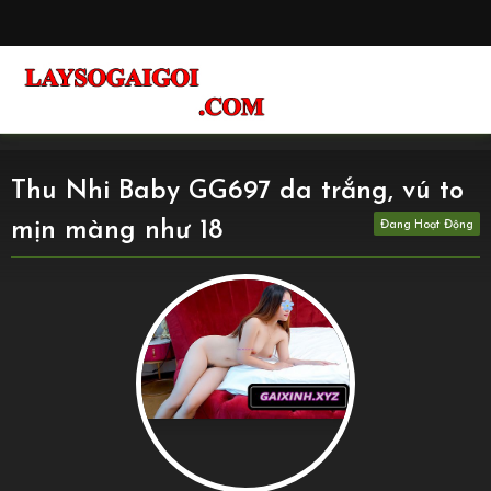
Thu Nhi Baby GG697 da trắng, vú to
mịn màng như 18